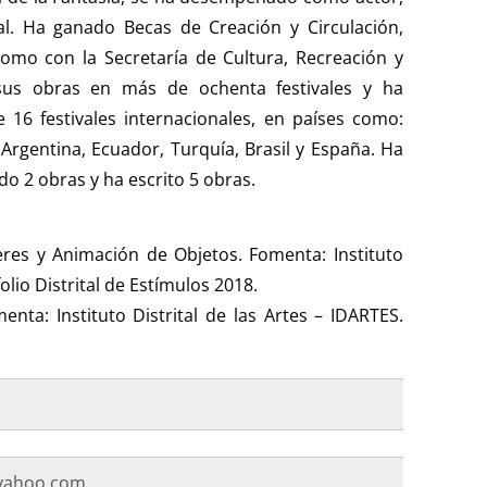
al. Ha ganado Becas de Creación y Circulación,
como con la Secretaría de Cultura, Recreación y
sus obras en más de ochenta festivales y ha
16 festivales internacionales, en países como:
Argentina, Ecuador, Turquía, Brasil y España. Ha
do 2 obras y ha escrito 5 obras.
eres y Animación de Objetos. Fomenta: Instituto
folio Distrital de Estímulos 2018.
enta: Instituto Distrital de las Artes – IDARTES.
yahoo.com