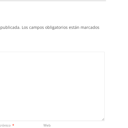
 publicada.
Los campos obligatorios están marcados
trónico
*
Web