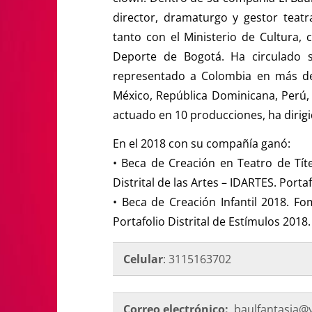
director, dramaturgo y gestor teatr
tanto con el Ministerio de Cultura, 
Deporte de Bogotá. Ha circulado 
representado a Colombia en más de 
México, República Dominicana, Perú, 
actuado en 10 producciones, ha dirigi
En el 2018 con su compañía ganó:
• Beca de Creación en Teatro de Tít
Distrital de las Artes – IDARTES. Porta
• Beca de Creación Infantil 2018. Fom
Portafolio Distrital de Estímulos 2018.
Celular
: 3115163702
Correo electrónico:
baulfantasia@