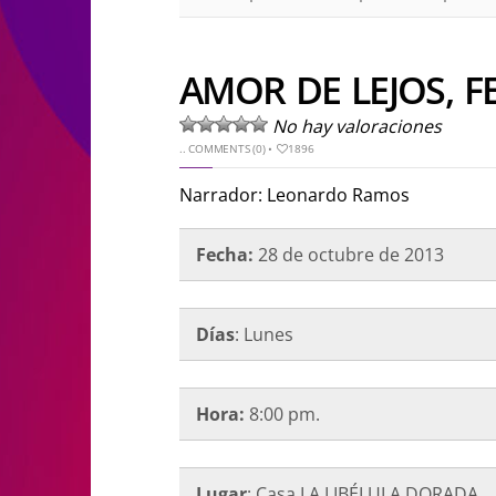
AMOR DE LEJOS, FE
No hay valoraciones
..
COMMENTS (0)
•
1896
Narrador: Leonardo Ramos
Fecha:
28 de octubre
de 2013
Días
: Lunes
Hora:
8:00 pm.
Lugar
: Casa LA LIBÉLULA DORADA