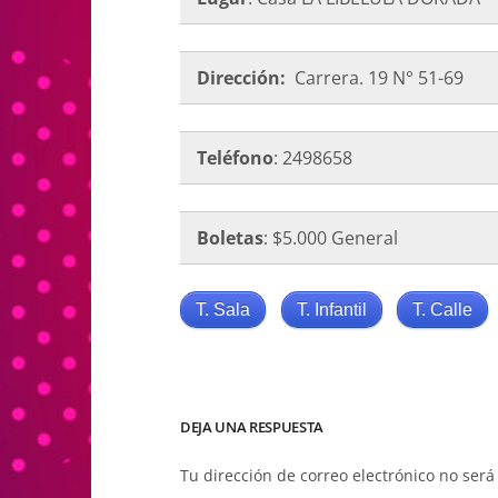
Dirección:
Carrera. 19 N° 51-69
Teléfono
: 2498658
Boletas
: $5.000 General
T. Sala
T. Infantil
T. Calle
DEJA UNA RESPUESTA
Tu dirección de correo electrónico no será