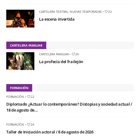
CARTELERA TEATRAL
,
NUEVAS TEMPORADAS
•
23
La escena invertida
CARTELERA FAMILIAR
CARTELERA FAMILIAR
•
24
La profecía del frailejón
FORMACIÓN
FORMACIÓN
•
22
Diplomado ¿Actuar lo contemporáneo? Distopías y sociedad actual /
18 de agosto de...
FORMACIÓN
•
24
Taller de Iniciación actoral / 8 de agosto de 2026