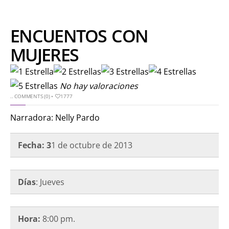
ENCUENTOS CON
MUJERES
No hay valoraciones
..
COMMENTS (0)
•
1777
Narradora: Nelly Pardo
Fecha: 3
1 de octubre
de 2013
Días
: Jueves
Hora:
8:00 pm.