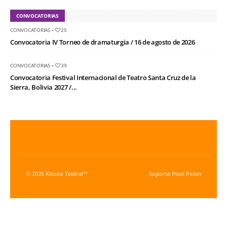
CONVOCATORIAS
CONVOCATORIAS
•
25
Convocatoria IV Torneo de dramaturgia / 16 de agosto de 2026
CONVOCATORIAS
•
39
Convocatoria Festival Internacional de Teatro Santa Cruz de la
Sierra, Bolivia 2027 /...
© 2026 Kiosko Teatral™
Soporte
Pixel Polen