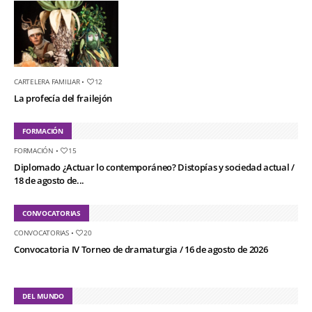
CARTELERA FAMILIAR
•
12
La profecía del frailejón
FORMACIÓN
FORMACIÓN
•
15
Diplomado ¿Actuar lo contemporáneo? Distopías y sociedad actual /
18 de agosto de...
CONVOCATORIAS
CONVOCATORIAS
•
20
Convocatoria IV Torneo de dramaturgia / 16 de agosto de 2026
DEL MUNDO