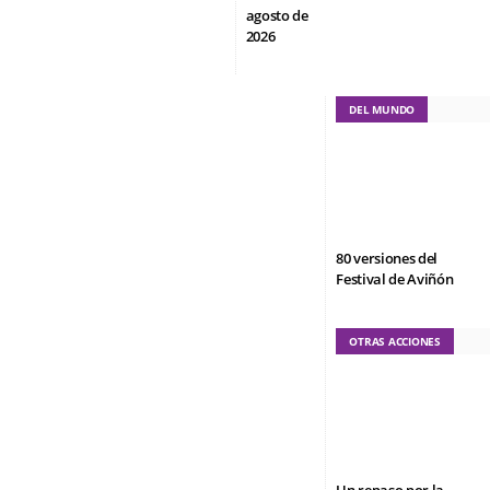
agosto de
2026
DEL MUNDO
80 versiones del
Festival de Aviñón
OTRAS ACCIONES