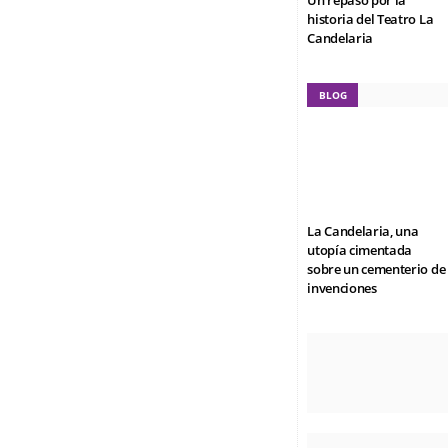
Un repaso por la
historia del Teatro La
Candelaria
BLOG
La Candelaria, una
utopía cimentada
sobre un cementerio de
invenciones