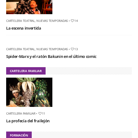
CARTELERA TEATRAL
,
NUEVAS TEMPORADAS
•
14
La escena invertida
CARTELERA TEATRAL
,
NUEVAS TEMPORADAS
•
13
Spider-Marx y el ratón Bakunin en el último comic
CARTELERA FAMILIAR
CARTELERA FAMILIAR
•
11
La profecía del frailejón
FORMACIÓN