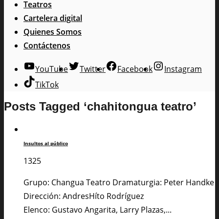
Teatros
Cartelera digital
Quienes Somos
Contáctenos
YouTube
Twitter
Facebook
Instagram
TikTok
Posts Tagged ‘chahitongua teatro’
Insultos al público
1325
Grupo: Changua Teatro Dramaturgia: Peter Handke
Dirección: AndresHíto Rodríguez
Elenco: Gustavo Angarita, Larry Plazas,...