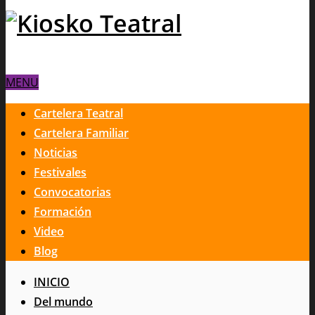
MENU
Cartelera Teatral
Cartelera Familiar
Noticias
Festivales
Convocatorias
Formación
Video
Blog
INICIO
Del mundo