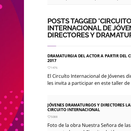
POSTS TAGGED ‘CIRCUIT
INTERNACIONAL DE JÓVE
DIRECTORES Y DRAMATU
DRAMATURGIA DEL ACTOR A PARTIR DEL C
2017
1476
El Circuíto Internacional de Jóvenes 
les invita a participar en este taller de
JÓVENES DRAMATURGOS Y DIRECTORES L
CIRCUITO INTERNACIONAL
5088
Foto de la obra Nuestra Señora de la