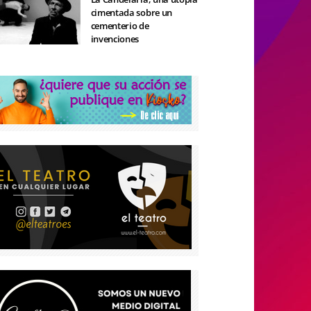
cimentada sobre un
cementerio de
invenciones