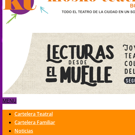
MENU
Cartelera Teatral
Cartelera Familiar
Noticias