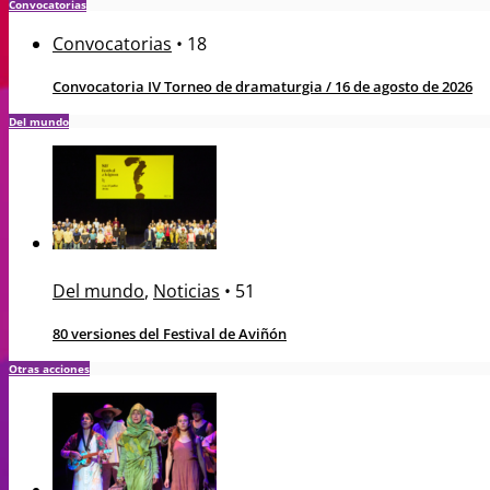
Convocatorias
Convocatorias
•
18
Convocatoria IV Torneo de dramaturgia / 16 de agosto de 2026
Del mundo
Del mundo
,
Noticias
•
51
80 versiones del Festival de Aviñón
Otras acciones