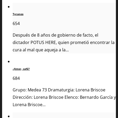
Tyranos
654
Después de 8 años de gobierno de facto, el
dictador POTUS HERE, quien prometió encontrar la
cura al mal que aqueja a la...
¿Amor, café?
684
Grupo: Medea 73 Dramaturgia: Lorena Briscoe
Dirección: Lorena Briscoe Elenco: Bernardo García y
Lorena Briscoe...