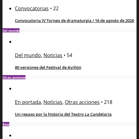
Convocatorias
•
22
Convocatoria IV Torneo de dramaturgia / 16 de agosto de 2026
Del mundo
Del mundo
,
Noticias
•
54
80 versiones del Festival de Aviñón
Otras acciones
En portada
,
Noticias
,
Otras acciones
•
218
Un repaso por la historia del Teatro La Candelaria
Blog