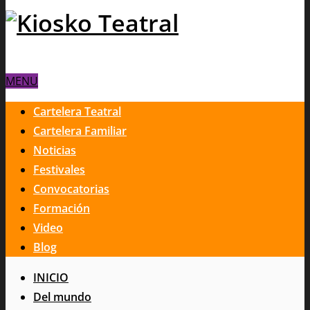
MENU
Cartelera Teatral
Cartelera Familiar
Noticias
Festivales
Convocatorias
Formación
Video
Blog
INICIO
Del mundo