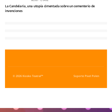
BLOG
•
3492
La Candelaria, una utopía cimentada sobre un cementerio de
invenciones
© 2026 Kiosko Teatral™
Soporte
Pixel Polen