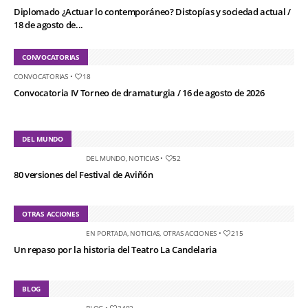
Diplomado ¿Actuar lo contemporáneo? Distopías y sociedad actual /
18 de agosto de...
CONVOCATORIAS
CONVOCATORIAS
•
18
Convocatoria IV Torneo de dramaturgia / 16 de agosto de 2026
DEL MUNDO
DEL MUNDO
,
NOTICIAS
•
52
80 versiones del Festival de Aviñón
OTRAS ACCIONES
EN PORTADA
,
NOTICIAS
,
OTRAS ACCIONES
•
215
Un repaso por la historia del Teatro La Candelaria
BLOG