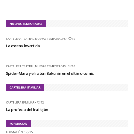
NUEVAS TEMPORADAS
CARTELERA TEATRAL
,
NUEVAS TEMPORADAS
•
15
La escena invertida
CARTELERA TEATRAL
,
NUEVAS TEMPORADAS
•
14
Spider-Marx y el ratón Bakunin en el último comic
CARTELERA FAMILIAR
CARTELERA FAMILIAR
•
12
La profecía del frailejón
FORMACIÓN
FORMACIÓN
•
15