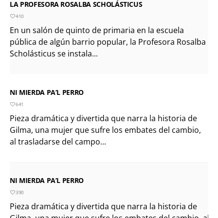
LA PROFESORA ROSALBA SCHOLÁSTICUS
410
En un salón de quinto de primaria en la escuela
pública de algún barrio popular, la Profesora Rosalba
Scholásticus se instala...
NI MIERDA PA’L PERRO
641
Pieza dramática y divertida que narra la historia de
Gilma, una mujer que sufre los embates del cambio,
al trasladarse del campo...
NI MIERDA PA’L PERRO
390
Pieza dramática y divertida que narra la historia de
Gilma, una mujer que sufre los embates del cambio, al