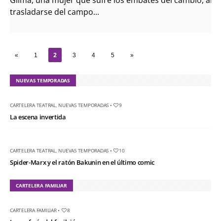
trasladarse del campo...
2
«
1
3
4
5
»
NUEVAS TEMPORADAS
CARTELERA TEATRAL
,
NUEVAS TEMPORADAS
•
9
La escena invertida
CARTELERA TEATRAL
,
NUEVAS TEMPORADAS
•
10
Spider-Marx y el ratón Bakunin en el último comic
CARTELERA FAMILIAR
CARTELERA FAMILIAR
•
8