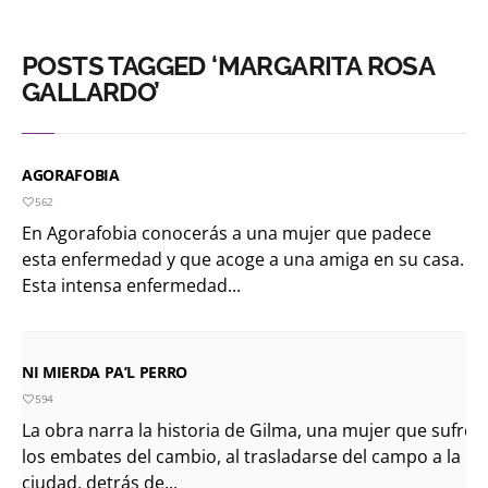
POSTS TAGGED ‘MARGARITA ROSA
GALLARDO’
AGORAFOBIA
562
En Agorafobia conocerás a una mujer que padece
esta enfermedad y que acoge a una amiga en su casa.
Esta intensa enfermedad...
NI MIERDA PA’L PERRO
594
La obra narra la historia de Gilma, una mujer que sufre
los embates del cambio, al trasladarse del campo a la
ciudad, detrás de...