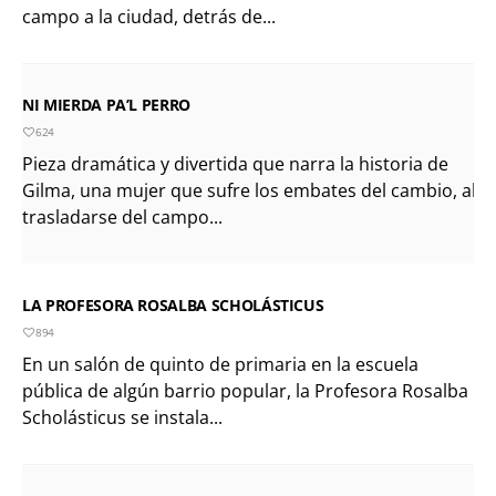
campo a la ciudad, detrás de...
NI MIERDA PA’L PERRO
624
Pieza dramática y divertida que narra la historia de
Gilma, una mujer que sufre los embates del cambio, al
trasladarse del campo...
LA PROFESORA ROSALBA SCHOLÁSTICUS
894
En un salón de quinto de primaria en la escuela
pública de algún barrio popular, la Profesora Rosalba
Scholásticus se instala...