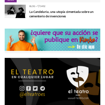
BLOG
•
3492
La Candelaria, una utopía cimentada sobre un
cementerio de invenciones