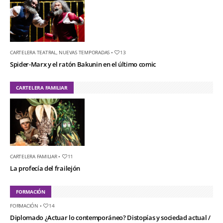
CARTELERA TEATRAL
,
NUEVAS TEMPORADAS
•
13
Spider-Marx y el ratón Bakunin en el último comic
CARTELERA FAMILIAR
CARTELERA FAMILIAR
•
11
La profecía del frailejón
FORMACIÓN
FORMACIÓN
•
14
Diplomado ¿Actuar lo contemporáneo? Distopías y sociedad actual /