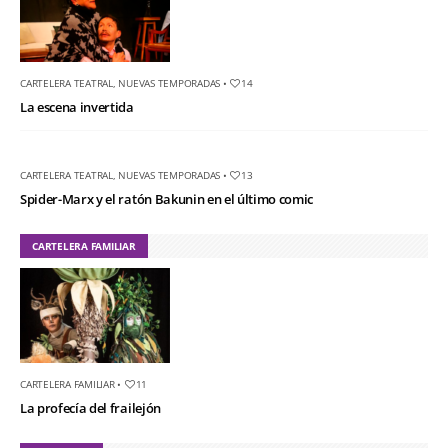
CARTELERA TEATRAL
,
NUEVAS TEMPORADAS
•
14
La escena invertida
CARTELERA TEATRAL
,
NUEVAS TEMPORADAS
•
13
Spider-Marx y el ratón Bakunin en el último comic
CARTELERA FAMILIAR
CARTELERA FAMILIAR
•
11
La profecía del frailejón