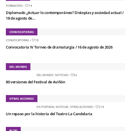
FORMACIÓN
•
14
Diplomado ¿Actuar lo contemporáneo? Distopías y sociedad actual /
18 de agosto de...
CONVOCATORIAS
CONVOCATORIAS
•
18
Convocatoria IV Torneo de dramaturgia / 16 de agosto de 2026
DEL MUNDO
DEL MUNDO
,
NOTICIAS
•
52
80 versiones del Festival de Aviñón
OTRAS ACCIONES
EN PORTADA
,
NOTICIAS
,
OTRAS ACCIONES
•
214
Un repaso por la historia del Teatro La Candelaria
BLOG