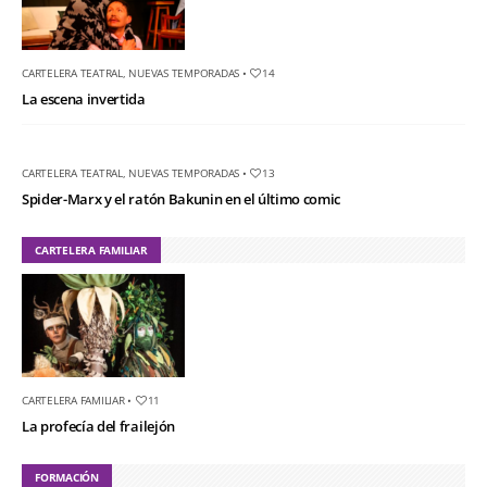
CARTELERA TEATRAL
,
NUEVAS TEMPORADAS
•
14
La escena invertida
CARTELERA TEATRAL
,
NUEVAS TEMPORADAS
•
13
Spider-Marx y el ratón Bakunin en el último comic
CARTELERA FAMILIAR
CARTELERA FAMILIAR
•
11
La profecía del frailejón
FORMACIÓN