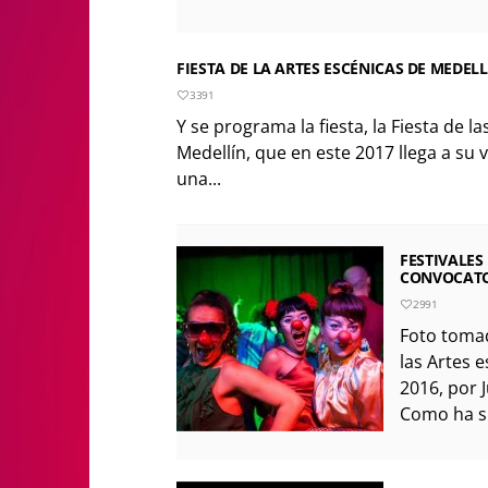
FIESTA DE LA ARTES ESCÉNICAS DE MEDELLÍ
3391
Y se programa la fiesta, la Fiesta de l
Medellín, que en este 2017 llega a su
una...
FESTIVALES
CONVOCAT
2991
Foto tomad
las Artes 
2016, por 
Como ha si