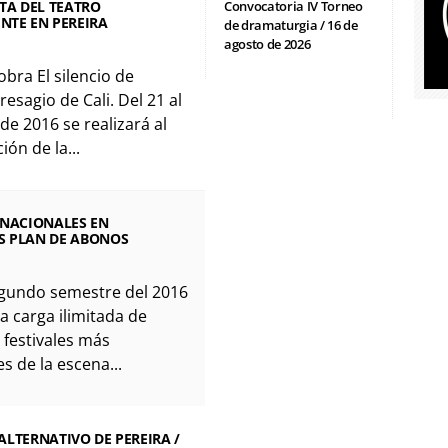
ITA DEL TEATRO
Convocatoria IV Torneo
NTE EN PEREIRA
de dramaturgia / 16 de
agosto de 2026
obra El silencio de
resagio de Cali. Del 21 al
 de 2016 se realizará al
ión de la...
 NACIONALES EN
S PLAN DE ABONOS
egundo semestre del 2016
a carga ilimitada de
 festivales más
s de la escena...
ALTERNATIVO DE PEREIRA /