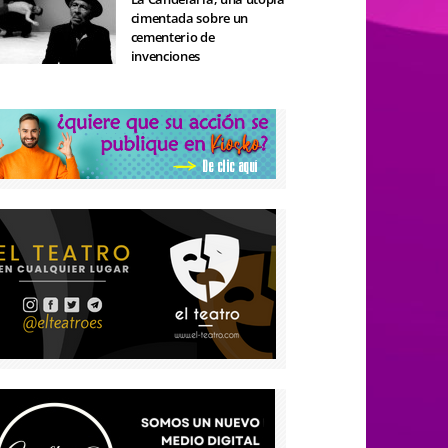
cimentada sobre un
cementerio de
invenciones