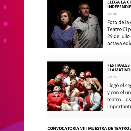
LLEGA LA C
INDEPENDIE
1401
Foto de la 
Teatro El p
29 de julio
octava edic
FESTIVALES
LLAMATIVO
1322
Llegó el s
y con él un
teatro. Los
importante
CONVOCATORIA VIII MUESTRA DE TEATRO 