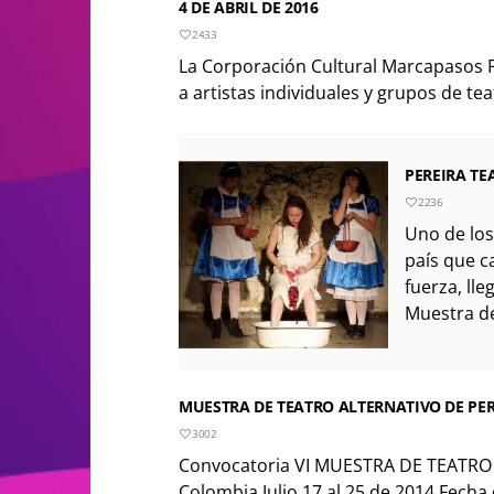
4 DE ABRIL DE 2016
2433
La Corporación Cultural Marcapasos 
a artistas individuales y grupos de tea
PEREIRA TE
2236
Uno de los
país que 
fuerza, lle
Muestra de
MUESTRA DE TEATRO ALTERNATIVO DE PERE
3002
Convocatoria VI MUESTRA DE TEATRO 
Colombia Julio 17 al 25 de 2014 Fecha d