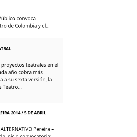
Público convoca
tro de Colombia y el...
ATRAL
 proyectos teatrales en el
cada año cobra más
ga a su sexta versión, la
 Teatro...
IRA 2014 / 5 DE ABRIL
ALTERNATIVO Pereira –
e inicio convocatoria:...