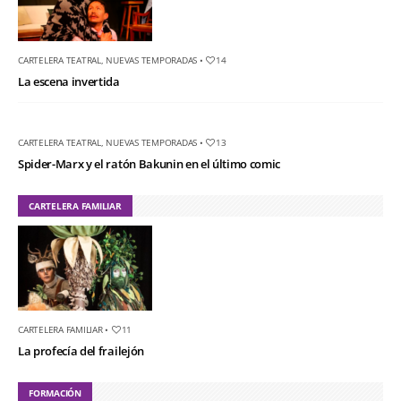
CARTELERA TEATRAL
,
NUEVAS TEMPORADAS
•
14
La escena invertida
CARTELERA TEATRAL
,
NUEVAS TEMPORADAS
•
13
Spider-Marx y el ratón Bakunin en el último comic
CARTELERA FAMILIAR
CARTELERA FAMILIAR
•
11
La profecía del frailejón
FORMACIÓN