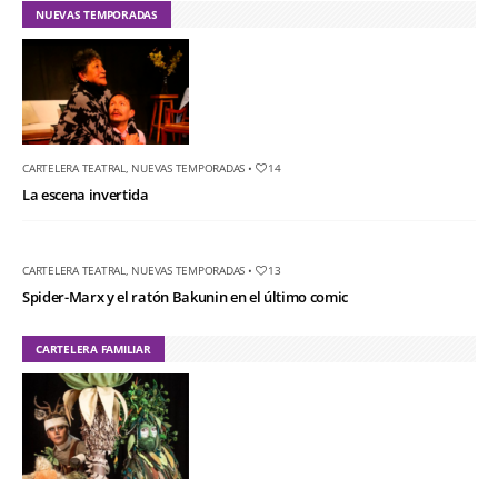
NUEVAS TEMPORADAS
CARTELERA TEATRAL
,
NUEVAS TEMPORADAS
•
14
La escena invertida
CARTELERA TEATRAL
,
NUEVAS TEMPORADAS
•
13
Spider-Marx y el ratón Bakunin en el último comic
CARTELERA FAMILIAR