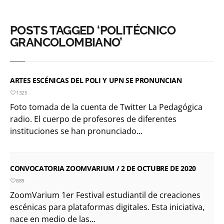
POSTS TAGGED ‘POLITÉCNICO
GRANCOLOMBIANO’
ARTES ESCÉNICAS DEL POLI Y UPN SE PRONUNCIAN
1325
Foto tomada de la cuenta de Twitter La Pedagógica
radio. El cuerpo de profesores de diferentes
instituciones se han pronunciado...
CONVOCATORIA ZOOMVARIUM / 2 DE OCTUBRE DE 2020
889
ZoomVarium 1er Festival estudiantil de creaciones
escénicas para plataformas digitales. Esta iniciativa,
nace en medio de las...