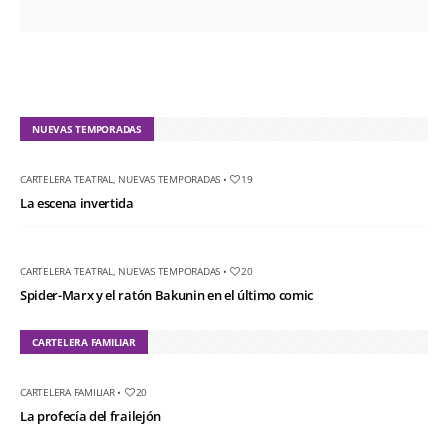
NUEVAS TEMPORADAS
CARTELERA TEATRAL
,
NUEVAS TEMPORADAS
•
19
La escena invertida
CARTELERA TEATRAL
,
NUEVAS TEMPORADAS
•
20
Spider-Marx y el ratón Bakunin en el último comic
CARTELERA FAMILIAR
CARTELERA FAMILIAR
•
20
La profecía del frailejón