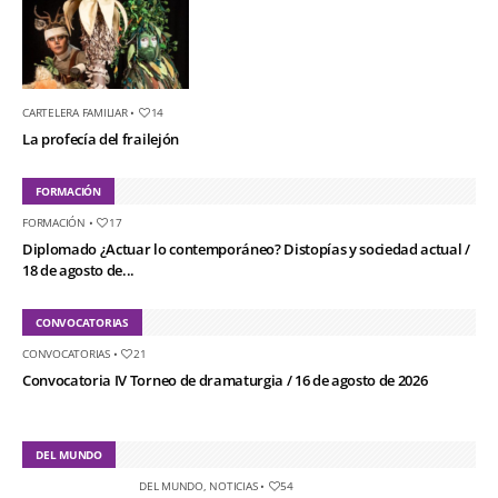
CARTELERA FAMILIAR
•
14
La profecía del frailejón
FORMACIÓN
FORMACIÓN
•
17
Diplomado ¿Actuar lo contemporáneo? Distopías y sociedad actual /
18 de agosto de...
CONVOCATORIAS
CONVOCATORIAS
•
21
Convocatoria IV Torneo de dramaturgia / 16 de agosto de 2026
DEL MUNDO
DEL MUNDO
,
NOTICIAS
•
54