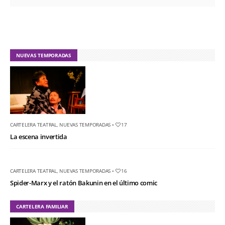
NUEVAS TEMPORADAS
CARTELERA TEATRAL
,
NUEVAS TEMPORADAS
•
17
La escena invertida
CARTELERA TEATRAL
,
NUEVAS TEMPORADAS
•
16
Spider-Marx y el ratón Bakunin en el último comic
CARTELERA FAMILIAR