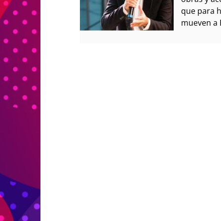
que para h
mueven a B