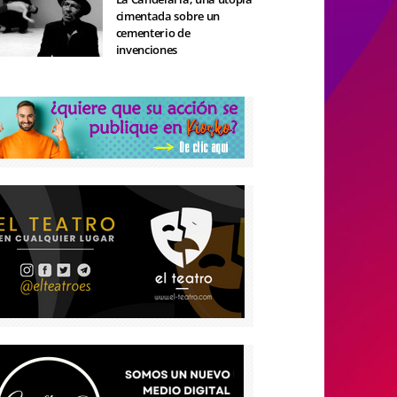
cimentada sobre un
cementerio de
invenciones