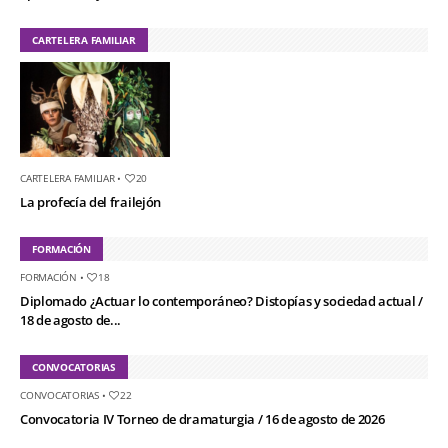
CARTELERA FAMILIAR
CARTELERA FAMILIAR
•
20
La profecía del frailejón
FORMACIÓN
FORMACIÓN
•
18
Diplomado ¿Actuar lo contemporáneo? Distopías y sociedad actual /
18 de agosto de...
CONVOCATORIAS
CONVOCATORIAS
•
22
Convocatoria IV Torneo de dramaturgia / 16 de agosto de 2026