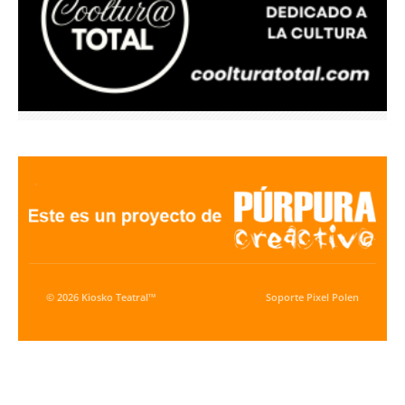
© 2026 Kiosko Teatral™
Soporte
Pixel Polen