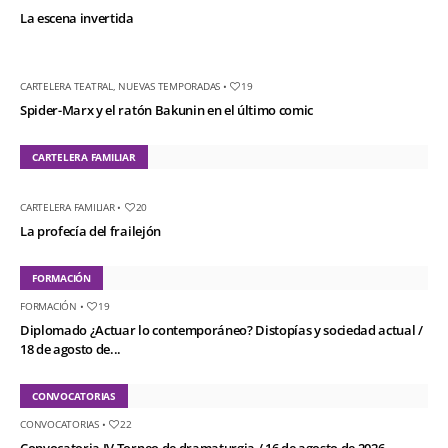
La escena invertida
CARTELERA TEATRAL
,
NUEVAS TEMPORADAS
•
19
Spider-Marx y el ratón Bakunin en el último comic
CARTELERA FAMILIAR
CARTELERA FAMILIAR
•
20
La profecía del frailejón
FORMACIÓN
FORMACIÓN
•
19
Diplomado ¿Actuar lo contemporáneo? Distopías y sociedad actual /
18 de agosto de...
CONVOCATORIAS
CONVOCATORIAS
•
22