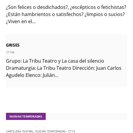
¿Son felices o desdichados?, ¿escépticos o fetichistas?
¿Están hambrientos o satisfechos? ¿limpios o sucios?
¿Viven en el...
GRISES
788
Grupo: La Tribu Teatro y La casa del silencio
Dramaturgia: La Tribu Teatro Dirección: Juan Carlos
Agudelo Elenco: Julián...
NUEVAS TEMPORADAS
CARTELERA TEATRAL
,
NUEVAS TEMPORADAS
•
19