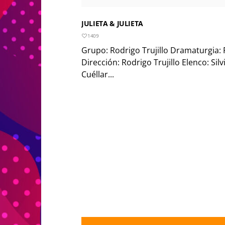
JULIETA & JULIETA
1409
Grupo: Rodrigo Trujillo Dramaturgia: R
Dirección: Rodrigo Trujillo Elenco: Sil
Cuéllar...