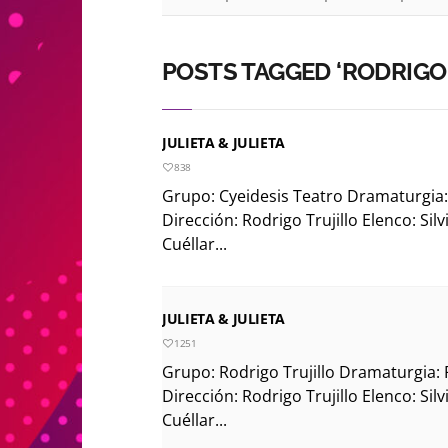
POSTS TAGGED ‘RODRIGO 
JULIETA & JULIETA
838
Grupo: Cyeidesis Teatro Dramaturgia: 
Dirección: Rodrigo Trujillo Elenco: Sil
Cuéllar...
JULIETA & JULIETA
1251
Grupo: Rodrigo Trujillo Dramaturgia: R
Dirección: Rodrigo Trujillo Elenco: Sil
Cuéllar...