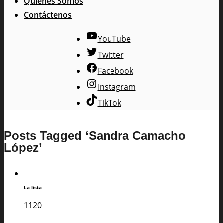
Quienes Somos
Contáctenos
YouTube
Twitter
Facebook
Instagram
TikTok
Posts Tagged ‘Sandra Camacho
López’
La lista
1120