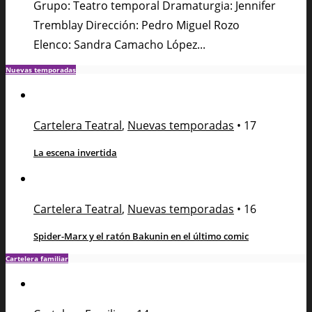
Grupo: Teatro temporal Dramaturgia: Jennifer
Tremblay Dirección: Pedro Miguel Rozo
Elenco: Sandra Camacho López...
Nuevas temporadas
Cartelera Teatral
,
Nuevas temporadas
•
17
La escena invertida
Cartelera Teatral
,
Nuevas temporadas
•
16
Spider-Marx y el ratón Bakunin en el último comic
Cartelera familiar