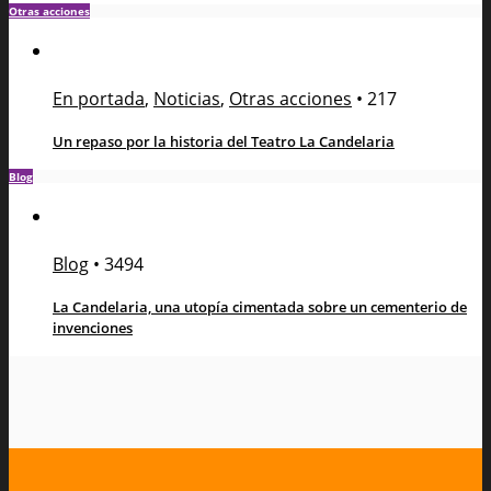
Otras acciones
En portada
,
Noticias
,
Otras acciones
•
217
Un repaso por la historia del Teatro La Candelaria
Blog
Blog
•
3494
La Candelaria, una utopía cimentada sobre un cementerio de
invenciones