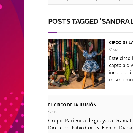
POSTS TAGGED ‘SANDRA 
CIRCO DE L
729
Este circo 
capta a div
incorporán
mismo most
EL CIRCO DE LA ILUSIÓN
613
Grupo: Paciencia de guayaba Dramatu
Dirección: Fabio Correa Elenco: Dian