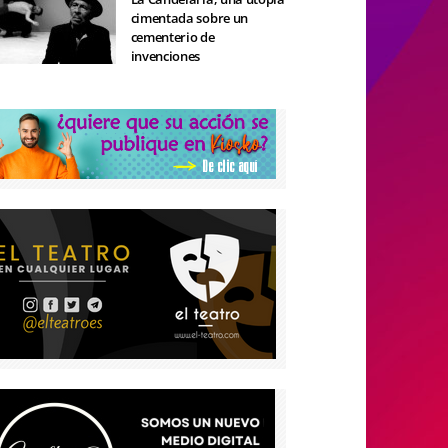
cimentada sobre un
cementerio de
invenciones