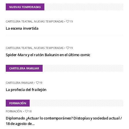
NUEVAS TEMPORADAS
CARTELERA TEATRAL
,
NUEVAS TEMPORADAS
•
19
La escena invertida
CARTELERA TEATRAL
,
NUEVAS TEMPORADAS
•
19
Spider-Marx y el ratón Bakunin en el último comic
CARTELERA FAMILIAR
CARTELERA FAMILIAR
•
19
La profecía del frailejón
FORMACIÓN
FORMACIÓN
•
18
Diplomado ¿Actuar lo contemporáneo? Distopías y sociedad actual /
18 de agosto de...