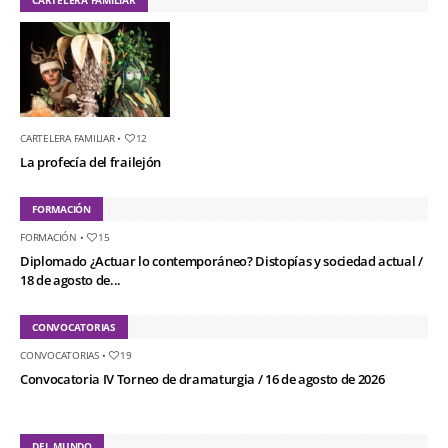
CARTELERA FAMILIAR
•
12
La profecía del frailejón
FORMACIÓN
FORMACIÓN
•
15
Diplomado ¿Actuar lo contemporáneo? Distopías y sociedad actual /
18 de agosto de...
CONVOCATORIAS
CONVOCATORIAS
•
19
Convocatoria IV Torneo de dramaturgia / 16 de agosto de 2026
DEL MUNDO