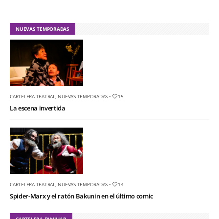
NUEVAS TEMPORADAS
CARTELERA TEATRAL
,
NUEVAS TEMPORADAS
•
15
La escena invertida
CARTELERA TEATRAL
,
NUEVAS TEMPORADAS
•
14
Spider-Marx y el ratón Bakunin en el último comic
CARTELERA FAMILIAR