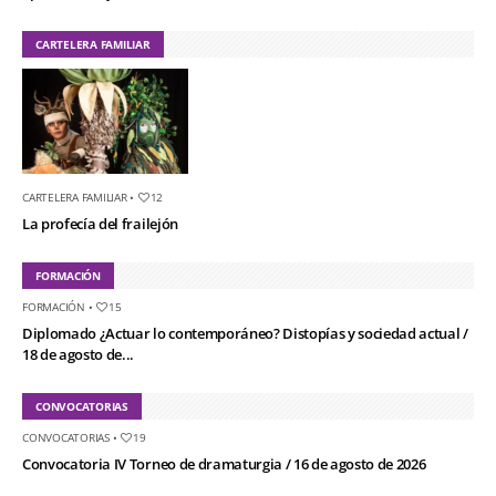
CARTELERA FAMILIAR
CARTELERA FAMILIAR
•
12
La profecía del frailejón
FORMACIÓN
FORMACIÓN
•
15
Diplomado ¿Actuar lo contemporáneo? Distopías y sociedad actual /
18 de agosto de...
CONVOCATORIAS
CONVOCATORIAS
•
19
Convocatoria IV Torneo de dramaturgia / 16 de agosto de 2026