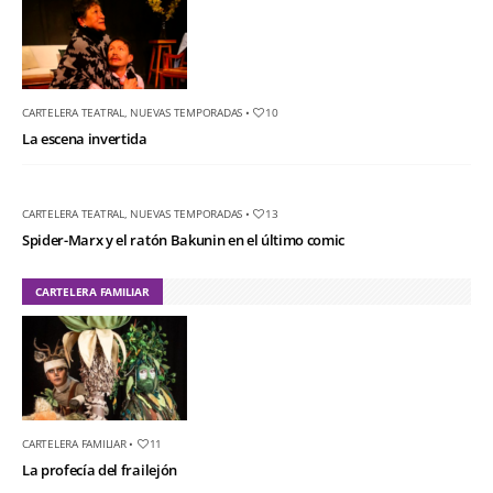
CARTELERA TEATRAL
,
NUEVAS TEMPORADAS
•
10
La escena invertida
CARTELERA TEATRAL
,
NUEVAS TEMPORADAS
•
13
Spider-Marx y el ratón Bakunin en el último comic
CARTELERA FAMILIAR
CARTELERA FAMILIAR
•
11
La profecía del frailejón