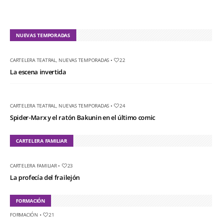
NUEVAS TEMPORADAS
CARTELERA TEATRAL
,
NUEVAS TEMPORADAS
•
22
La escena invertida
CARTELERA TEATRAL
,
NUEVAS TEMPORADAS
•
24
Spider-Marx y el ratón Bakunin en el último comic
CARTELERA FAMILIAR
CARTELERA FAMILIAR
•
23
La profecía del frailejón
FORMACIÓN
FORMACIÓN
•
21