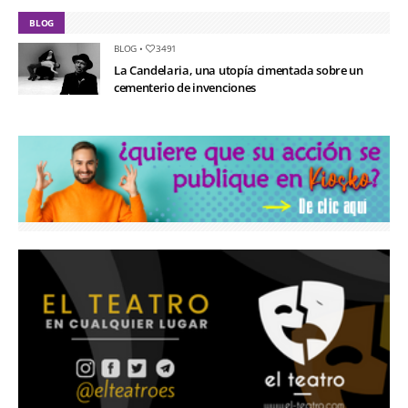
BLOG
BLOG
•
3491
La Candelaria, una utopía cimentada sobre un
cementerio de invenciones