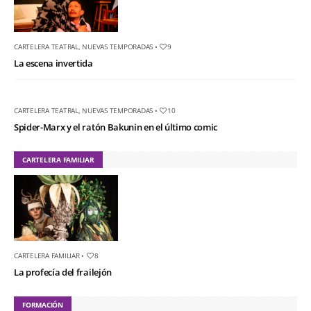
CARTELERA TEATRAL
,
NUEVAS TEMPORADAS
•
9
La escena invertida
CARTELERA TEATRAL
,
NUEVAS TEMPORADAS
•
10
Spider-Marx y el ratón Bakunin en el último comic
CARTELERA FAMILIAR
CARTELERA FAMILIAR
•
8
La profecía del frailejón
FORMACIÓN