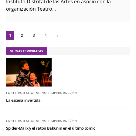
Instituto Distrital de las Artes en asocio con la
organización Teatro...
1
2
3
4
»
NUEVAS TEMPORADAS
CARTELERA TEATRAL
,
NUEVAS TEMPORADAS
•
19
La escena invertida
CARTELERA TEATRAL
,
NUEVAS TEMPORADAS
•
19
Spider-Marx y el ratón Bakunin en el último comic