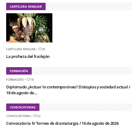
CARTELERA FAMILIAR
CARTELERA FAMILIAR
•
20
La profecía del frailejón
FORMACIÓN
FORMACIÓN
•
18
Diplomado ¿Actuar lo contemporáneo? Distopías y sociedad actual /
18 de agosto de...
CONVOCATORIAS
CONVOCATORIAS
•
22
Convocatoria IV Torneo de dramaturgia / 16 de agosto de 2026