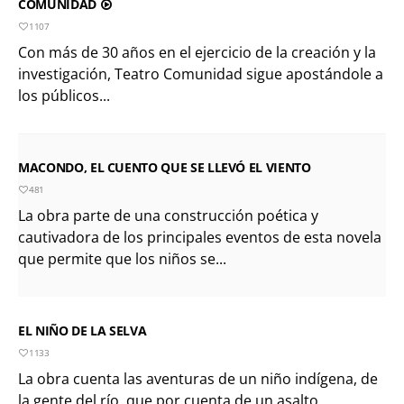
COMUNIDAD
1107
Con más de 30 años en el ejercicio de la creación y la
investigación, Teatro Comunidad sigue apostándole a
los públicos...
MACONDO, EL CUENTO QUE SE LLEVÓ EL VIENTO
481
La obra parte de una construcción poética y
cautivadora de los principales eventos de esta novela
que permite que los niños se...
EL NIÑO DE LA SELVA
1133
La obra cuenta las aventuras de un niño indígena, de
la gente del río, que por cuenta de un asalto