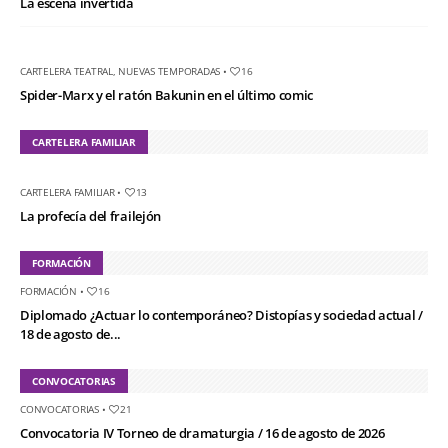
La escena invertida
CARTELERA TEATRAL
,
NUEVAS TEMPORADAS
•
16
Spider-Marx y el ratón Bakunin en el último comic
CARTELERA FAMILIAR
CARTELERA FAMILIAR
•
13
La profecía del frailejón
FORMACIÓN
FORMACIÓN
•
16
Diplomado ¿Actuar lo contemporáneo? Distopías y sociedad actual /
18 de agosto de...
CONVOCATORIAS
CONVOCATORIAS
•
21
Convocatoria IV Torneo de dramaturgia / 16 de agosto de 2026