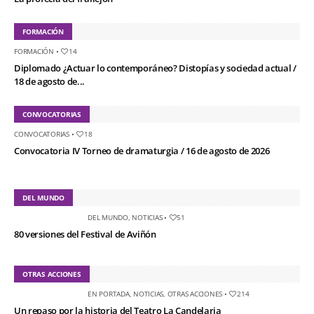
FORMACIÓN
FORMACIÓN
•
14
Diplomado ¿Actuar lo contemporáneo? Distopías y sociedad actual /
18 de agosto de...
CONVOCATORIAS
CONVOCATORIAS
•
18
Convocatoria IV Torneo de dramaturgia / 16 de agosto de 2026
DEL MUNDO
DEL MUNDO
,
NOTICIAS
•
51
80 versiones del Festival de Aviñón
OTRAS ACCIONES
EN PORTADA
,
NOTICIAS
,
OTRAS ACCIONES
•
214
Un repaso por la historia del Teatro La Candelaria