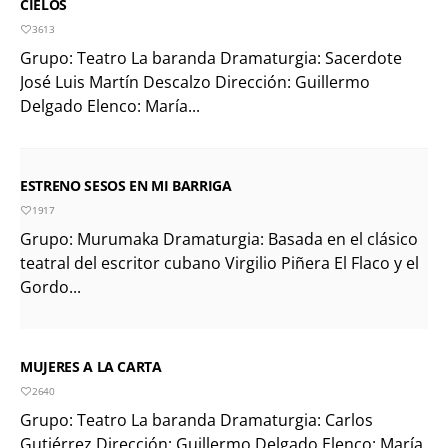
CIELOS
3613
Grupo: Teatro La baranda Dramaturgia: Sacerdote
José Luis Martín Descalzo Dirección: Guillermo
Delgado Elenco: María...
ESTRENO SESOS EN MI BARRIGA
1917
Grupo: Murumaka Dramaturgia: Basada en el clásico
teatral del escritor cubano Virgilio Piñera El Flaco y el
Gordo...
MUJERES A LA CARTA
2640
Grupo: Teatro La baranda Dramaturgia: Carlos
Gutiérrez Dirección: Guillermo Delgado Elenco: María