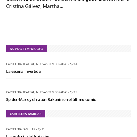
Cristina Gálvez, Martha...
NUEVAS TEMPORADAS
CARTELERA TEATRAL
,
NUEVAS TEMPORADAS
•
14
La escena invertida
CARTELERA TEATRAL
,
NUEVAS TEMPORADAS
•
13
Spider-Marx y el ratón Bakunin en el último comic
CARTELERA FAMILIAR
CARTELERA FAMILIAR
•
11
La profecía del frailejón