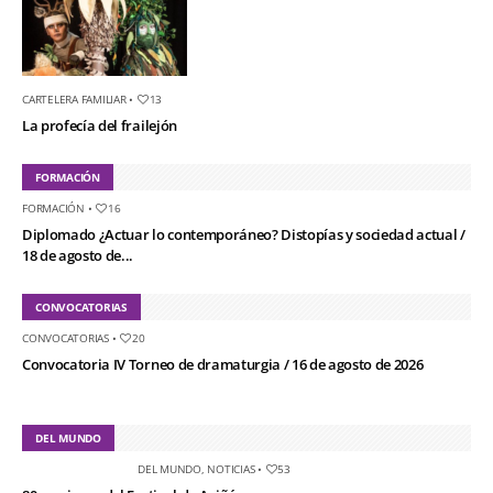
CARTELERA FAMILIAR
•
13
La profecía del frailejón
FORMACIÓN
FORMACIÓN
•
16
Diplomado ¿Actuar lo contemporáneo? Distopías y sociedad actual /
18 de agosto de...
CONVOCATORIAS
CONVOCATORIAS
•
20
Convocatoria IV Torneo de dramaturgia / 16 de agosto de 2026
DEL MUNDO
DEL MUNDO
,
NOTICIAS
•
53