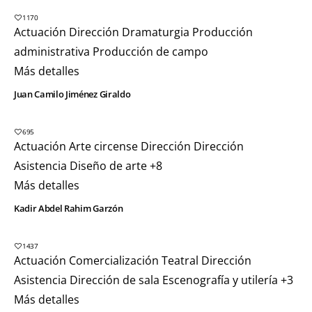
1170
Actuación
Dirección
Dramaturgia
Producción
administrativa
Producción de campo
Más detalles
Juan Camilo Jiménez Giraldo
695
Actuación
Arte circense
Dirección
Dirección
Asistencia
Diseño de arte
+8
Más detalles
Kadir Abdel Rahim Garzón
1437
Actuación
Comercialización Teatral
Dirección
Asistencia
Dirección de sala
Escenografía y utilería
+3
Más detalles