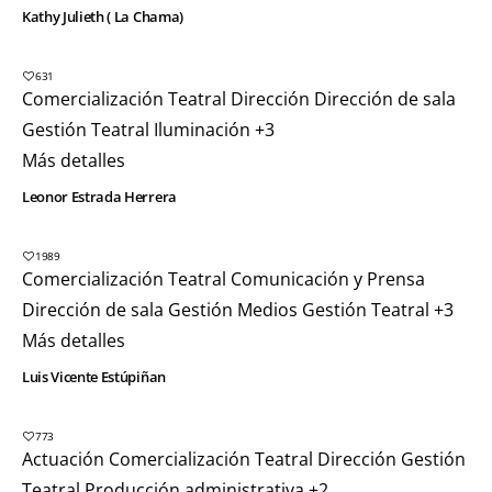
Kathy Julieth ( La Chama)
631
Comercialización Teatral
Dirección
Dirección de sala
Gestión Teatral
Iluminación
+3
Más detalles
Leonor Estrada Herrera
1989
Comercialización Teatral
Comunicación y Prensa
Dirección de sala
Gestión Medios
Gestión Teatral
+3
Más detalles
Luis Vicente Estúpiñan
773
Actuación
Comercialización Teatral
Dirección
Gestión
Teatral
Producción administrativa
+2