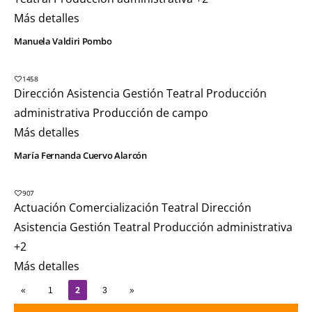
Más detalles
Manuela Valdiri Pombo
1458
Dirección Asistencia
Gestión Teatral
Producción
administrativa
Producción de campo
Más detalles
María Fernanda Cuervo Alarcón
907
Actuación
Comercialización Teatral
Dirección
Asistencia
Gestión Teatral
Producción administrativa
+2
Más detalles
2
«
1
3
»