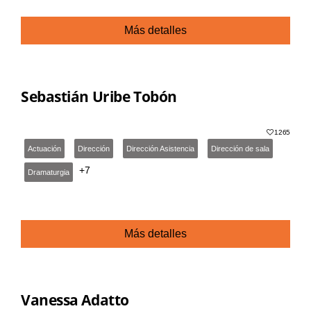
Más detalles
Sebastián Uribe Tobón
1265
Actuación
Dirección
Dirección Asistencia
Dirección de sala
+7
Dramaturgia
Más detalles
Vanessa Adatto