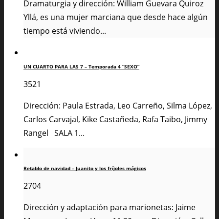
Dramaturgia y dirección: William Guevara Quiroz
Yllá, es una mujer marciana que desde hace algún
tiempo está viviendo...
UN CUARTO PARA LAS 7 – Temporada 4 “SEXO”
3521
Dirección: Paula Estrada, Leo Carreño, Silma López,
Carlos Carvajal, Kike Castañeda, Rafa Taibo, Jimmy
Rangel SALA 1...
Retablo de navidad – Juanito y los fríjoles mágicos
2704
Dirección y adaptación para marionetas: Jaime