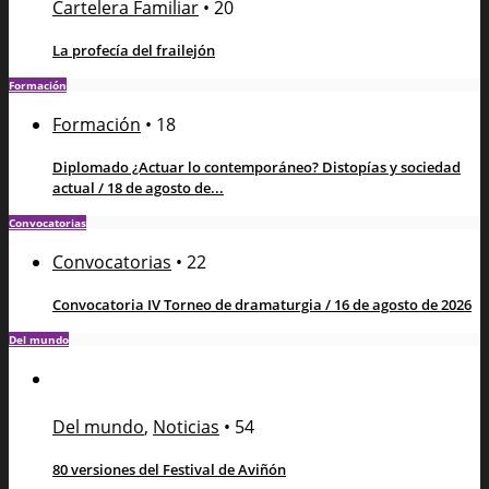
Cartelera Familiar
•
20
La profecía del frailejón
Formación
Formación
•
18
Diplomado ¿Actuar lo contemporáneo? Distopías y sociedad
actual / 18 de agosto de...
Convocatorias
Convocatorias
•
22
Convocatoria IV Torneo de dramaturgia / 16 de agosto de 2026
Del mundo
Del mundo
,
Noticias
•
54
80 versiones del Festival de Aviñón