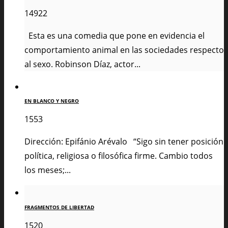
14922
Esta es una comedia que pone en evidencia el
comportamiento animal en las sociedades respecto
al sexo. Robinson Díaz, actor...
EN BLANCO Y NEGRO
1553
Dirección: Epifánio Arévalo “Sigo sin tener posición
política, religiosa o filosófica firme. Cambio todos
los meses;...
FRAGMENTOS DE LIBERTAD
1520