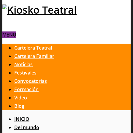
MENU
Cartelera Teatral
Cartelera Familiar
Noticias
Festivales
Convocatorias
Formación
Video
Blog
INICIO
Del mundo