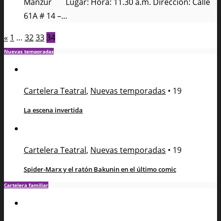
Manzur Lugar: Hora: 11.30 a.m. Dirección: Calle
61A # 14 –...
«
1
…
32
33
34
Nuevas temporadas
Cartelera Teatral
,
Nuevas temporadas
•
19
La escena invertida
Cartelera Teatral
,
Nuevas temporadas
•
19
Spider-Marx y el ratón Bakunin en el último comic
Cartelera familiar