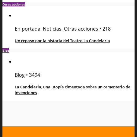
Otras acciones
En portada
,
Noticias
,
Otras acciones
•
218
Un repaso por la historia del Teatro La Candelaria
Blog
Blog
•
3494
La Candelaria, una utopía cimentada sobre un cementerio de
invenciones