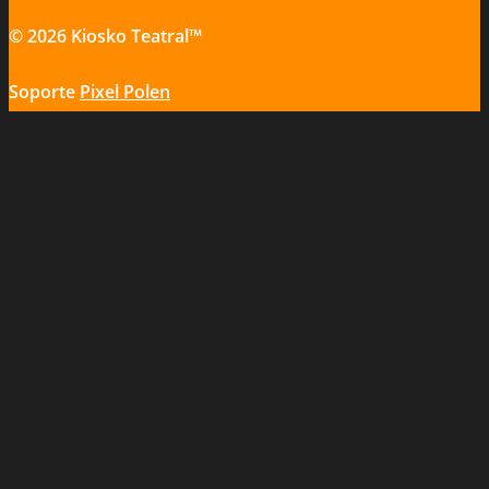
© 2026 Kiosko Teatral™
Soporte
Pixel Polen