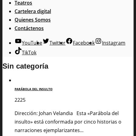
Teatros
Cartelera digital
Quienes Somos
Contáctenos
YouTube
Twitter
Facebook
Instagram
TikTok
Sin categoría
PARÁBOLA DEL INSULTO
2225
Dirección: Johan Velandia Esta «Parábola del
insulto» está conformada por cinco historias o
narraciones ejemplarizantes...