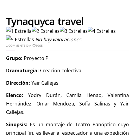
Tynaquyca travel
No hay valoraciones
..
COMMENTS (0)
•
1065
Grupo:
Proyecto P
Dramaturgia:
Creación colectiva
Dirección:
Yair Callejas
Elenco:
Yodry Durán, Camila Henao, Valentina
Hernández, Omar Mendoza, Sofía Salinas y Yair
Callejas.
Sinopsis:
Es un montaje de Teatro Panóptico cuyo
principal fin, es llevar al espectador a una expedición