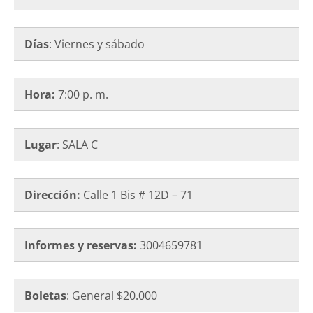
Días
: Viernes y sábado
Hora:
7:00 p. m.
Lugar
: SALA C
Dirección:
Calle 1 Bis # 12D – 71
Informes y reservas:
3004659781
Boletas
: General $20.000