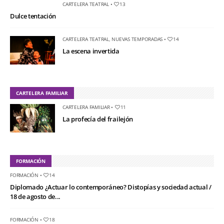
CARTELERA TEATRAL
•
13
Dulce tentación
CARTELERA TEATRAL
,
NUEVAS TEMPORADAS
•
14
La escena invertida
CARTELERA FAMILIAR
CARTELERA FAMILIAR
•
11
La profecía del frailejón
FORMACIÓN
FORMACIÓN
•
14
Diplomado ¿Actuar lo contemporáneo? Distopías y sociedad actual /
18 de agosto de...
FORMACIÓN
•
18