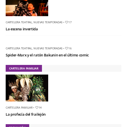
CARTELERA TEATRAL
,
NUEVAS TEMPORADAS
•
17
La escena invertida
CARTELERA TEATRAL
,
NUEVAS TEMPORADAS
•
16
Spider-Marx y el ratón Bakunin en el último comic
CARTELERA FAMILIAR
CARTELERA FAMILIAR
•
14
La profecía del frailejón