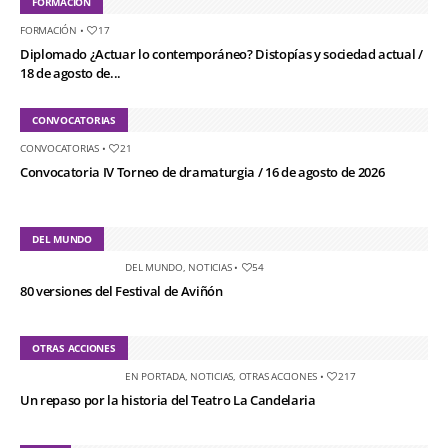
FORMACIÓN
FORMACIÓN
•
17
Diplomado ¿Actuar lo contemporáneo? Distopías y sociedad actual /
18 de agosto de...
CONVOCATORIAS
CONVOCATORIAS
•
21
Convocatoria IV Torneo de dramaturgia / 16 de agosto de 2026
DEL MUNDO
DEL MUNDO
,
NOTICIAS
•
54
80 versiones del Festival de Aviñón
OTRAS ACCIONES
EN PORTADA
,
NOTICIAS
,
OTRAS ACCIONES
•
217
Un repaso por la historia del Teatro La Candelaria