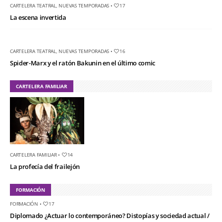
CARTELERA TEATRAL
,
NUEVAS TEMPORADAS
•
17
La escena invertida
CARTELERA TEATRAL
,
NUEVAS TEMPORADAS
•
16
Spider-Marx y el ratón Bakunin en el último comic
CARTELERA FAMILIAR
CARTELERA FAMILIAR
•
14
La profecía del frailejón
FORMACIÓN
FORMACIÓN
•
17
Diplomado ¿Actuar lo contemporáneo? Distopías y sociedad actual /