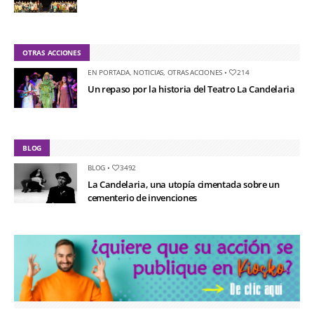
OTRAS ACCIONES
EN PORTADA
,
NOTICIAS
,
OTRAS ACCIONES
•
214
Un repaso por la historia del Teatro La Candelaria
BLOG
BLOG
•
3492
La Candelaria, una utopía cimentada sobre un
cementerio de invenciones