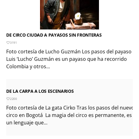
DE CIRCO CIUDAD A PAYASOS SIN FRONTERAS
3191
Foto cortesía de Lucho Guzmán Los pasos del payaso
Luis ‘Lucho’ Guzmán es un payaso que ha recorrido
Colombia y otros...
DE LA CARPA A LOS ESCENARIOS
2200
Foto cortesía de La gata Cirko Tras los pasos del nuevo
circo en Bogotá La magia del circo es permanente, es
un lenguaje que...