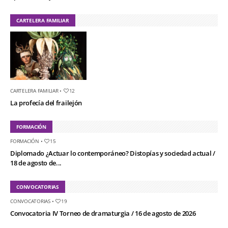
CARTELERA FAMILIAR
CARTELERA FAMILIAR
•
12
La profecía del frailejón
FORMACIÓN
FORMACIÓN
•
15
Diplomado ¿Actuar lo contemporáneo? Distopías y sociedad actual /
18 de agosto de...
CONVOCATORIAS
CONVOCATORIAS
•
19
Convocatoria IV Torneo de dramaturgia / 16 de agosto de 2026