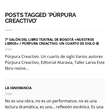
POSTS TAGGED ‘PÚRPURA
CREACTIVO’
7° SALÓN DEL LIBRO TEATRAL DE BOGOTÁ «NUESTROS
LIBROS» / PÚRPURA CREACTIVO. UN CUARTO DE SIGLO
557
Púrpura Creactivo. Un cuarto de siglo Varios autores
Púrpura Creactivo, Editorial Ataraxia, Taller Larva Este
libro reúne...
LA IGNORANCIA
362
No es una obra, no es un performance, no es una
lectura dramática, es una… reflexión escénica. Es una