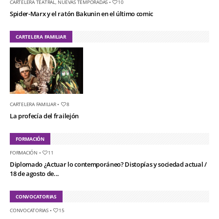
CARTELERA TEATRAL
,
NUEVAS TEMPORADAS
•
10
Spider-Marx y el ratón Bakunin en el último comic
CARTELERA FAMILIAR
CARTELERA FAMILIAR
•
8
La profecía del frailejón
FORMACIÓN
FORMACIÓN
•
11
Diplomado ¿Actuar lo contemporáneo? Distopías y sociedad actual /
18 de agosto de...
CONVOCATORIAS
CONVOCATORIAS
•
15