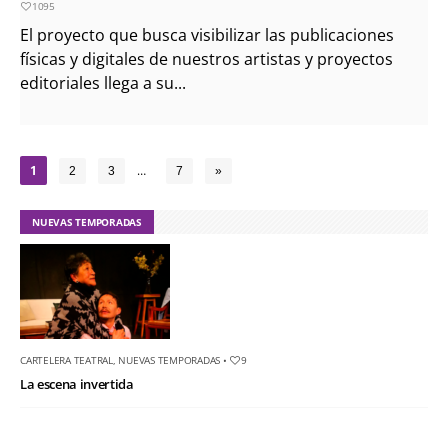
1095
El proyecto que busca visibilizar las publicaciones
físicas y digitales de nuestros artistas y proyectos
editoriales llega a su...
1
…
2
3
7
»
NUEVAS TEMPORADAS
CARTELERA TEATRAL
,
NUEVAS TEMPORADAS
•
9
La escena invertida