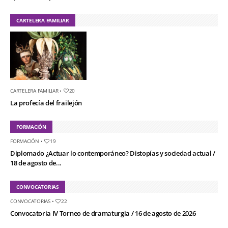
CARTELERA FAMILIAR
CARTELERA FAMILIAR
•
20
La profecía del frailejón
FORMACIÓN
FORMACIÓN
•
19
Diplomado ¿Actuar lo contemporáneo? Distopías y sociedad actual /
18 de agosto de...
CONVOCATORIAS
CONVOCATORIAS
•
22
Convocatoria IV Torneo de dramaturgia / 16 de agosto de 2026