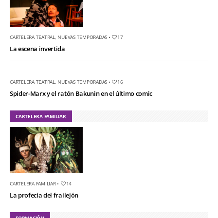
CARTELERA TEATRAL
,
NUEVAS TEMPORADAS
•
17
La escena invertida
CARTELERA TEATRAL
,
NUEVAS TEMPORADAS
•
16
Spider-Marx y el ratón Bakunin en el último comic
CARTELERA FAMILIAR
CARTELERA FAMILIAR
•
14
La profecía del frailejón
FORMACIÓN