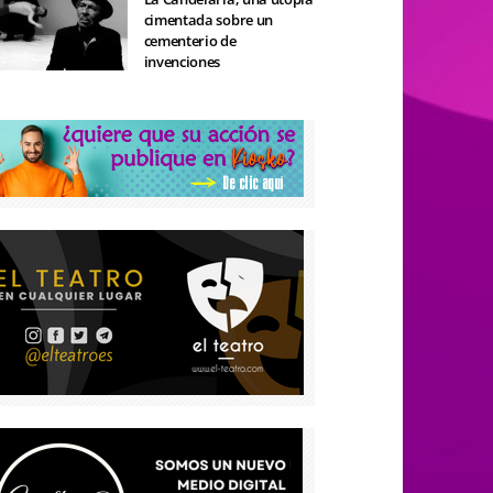
cimentada sobre un
cementerio de
invenciones