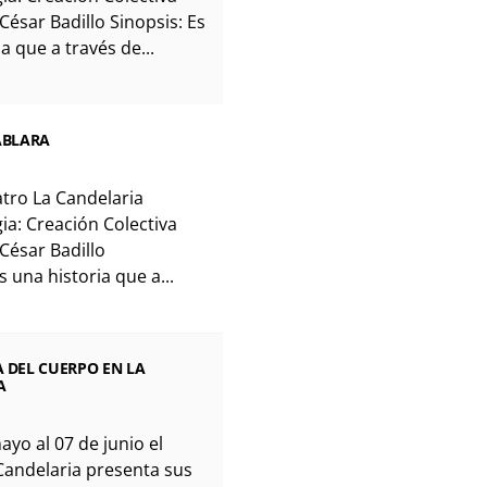
César Badillo Sinopsis: Es
a que a través de...
HABLARA
tro La Candelaria
a: Creación Colectiva
 César Badillo
s una historia que a...
A DEL CUERPO EN LA
A
ayo al 07 de junio el
Candelaria presenta sus