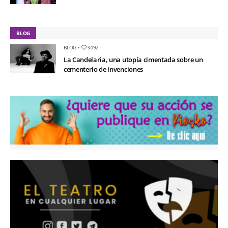
BLOG
BLOG
•
3492
La Candelaria, una utopía cimentada sobre un
cementerio de invenciones