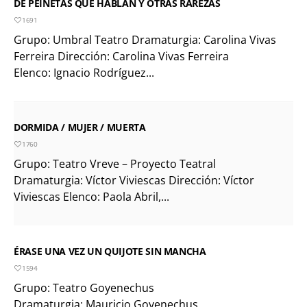
DE PEINETAS QUE HABLAN Y OTRAS RAREZAS
1691
Grupo: Umbral Teatro Dramaturgia: Carolina Vivas
Ferreira Dirección: Carolina Vivas Ferreira
Elenco: Ignacio Rodríguez...
DORMIDA / MUJER / MUERTA
1760
Grupo: Teatro Vreve – Proyecto Teatral
Dramaturgia: Víctor Viviescas Dirección: Víctor
Viviescas Elenco: Paola Abril,...
ÉRASE UNA VEZ UN QUIJOTE SIN MANCHA
1594
Grupo: Teatro Goyenechus
Dramaturgia: Mauricio Goyenechus