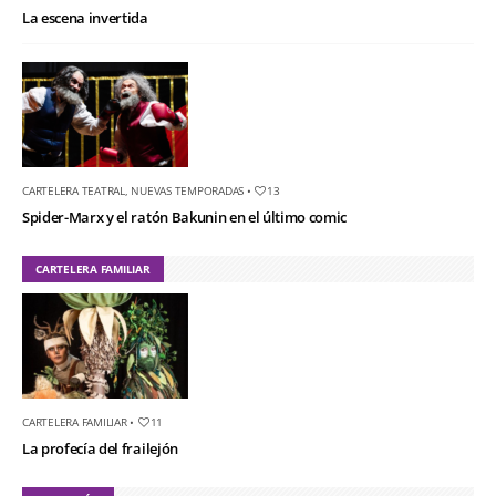
La escena invertida
CARTELERA TEATRAL
,
NUEVAS TEMPORADAS
•
13
Spider-Marx y el ratón Bakunin en el último comic
CARTELERA FAMILIAR
CARTELERA FAMILIAR
•
11
La profecía del frailejón